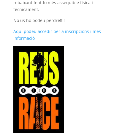
rebaixant fent-lo més assequible física i
tècnicament.
No us ho podeu perdre!!!!
Aquí podeu accedir per a inscripcions i més
informació