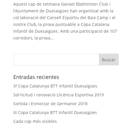
Aquest cap de setmana Ganxet Bàdminton Club i
l’Ajuntament de Duesaigües han organitzat amb la
col·laboració del Consell Esportiu del Baix Camp i el
nostre Club, la prova puntuable a Copa Catalana
Infantil de Duesaigües. Amb una participació de 107
corredors, la prova...
Entradas recientes
3ª Copa Catalunya BTT Infantil Duesaigües
Sol·licitud i renovació Llicència Esportiva 2019
Sortida i Esmorzar de Germanor 2018
III Copa Catalunya BTT Infantil Duesaigües
Cada cop més visibles