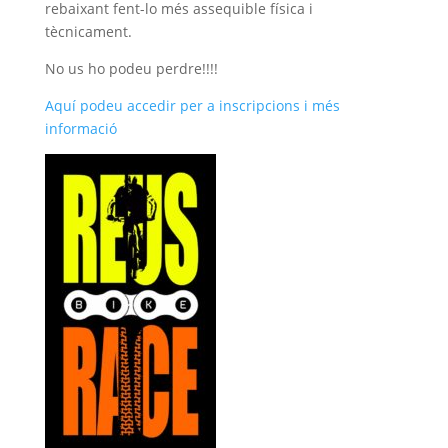
rebaixant fent-lo més assequible física i
tècnicament.
No us ho podeu perdre!!!!
Aquí podeu accedir per a inscripcions i més
informació