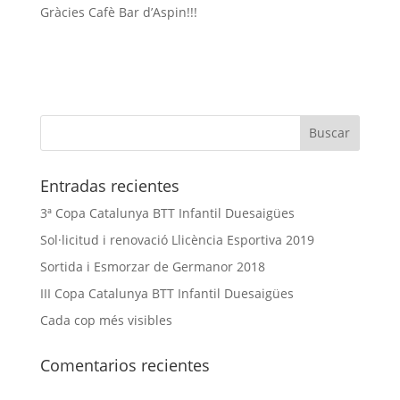
Gràcies Cafè Bar d’Aspin!!!
Entradas recientes
3ª Copa Catalunya BTT Infantil Duesaigües
Sol·licitud i renovació Llicència Esportiva 2019
Sortida i Esmorzar de Germanor 2018
III Copa Catalunya BTT Infantil Duesaigües
Cada cop més visibles
Comentarios recientes