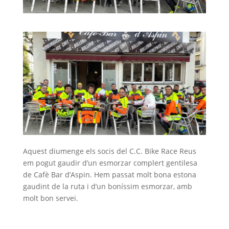
Aquest diumenge els socis del C.C. Bike Race Reus
em pogut gaudir d’un esmorzar complert gentilesa
de Cafè Bar d’Aspin. Hem passat molt bona estona
gaudint de la ruta i d’un boníssim esmorzar, amb
molt bon servei.