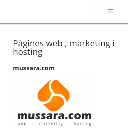
Pàgines web , marketing i
hosting
mussara.com