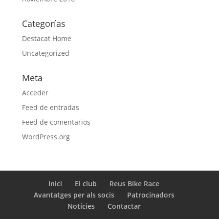
Categorías
Destacat Home
Uncategorized
Meta
Acceder
Feed de entradas
Feed de comentarios
WordPress.org
Inici
El club
Reus Bike Race
Avantatges per als socis
Patrocinadors
Notícies
Contactar