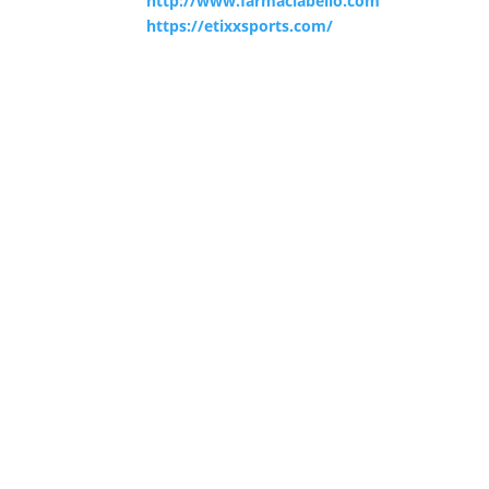
http://www.farmaciabello.com
https://etixxsports.com/