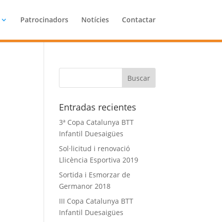
Patrocinadors
Notícies
Contactar
Entradas recientes
3ª Copa Catalunya BTT
Infantil Duesaigües
Sol·licitud i renovació
Llicència Esportiva 2019
Sortida i Esmorzar de
Germanor 2018
III Copa Catalunya BTT
Infantil Duesaigües